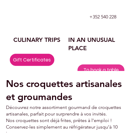
+352 540 228
CULINARY TRIPS
IN AN UNUSUAL
PLACE
Gift Certificates
To book a table
Nos croquettes artisanales
et groumandes
Découvrez notre assortiment gourmand de croquettes
artisanales, parfait pour surprendre à vos invités.
Nos croquettes sont déjà frites, prêtes à l’emploi !
Conservez-les simplement au réfrigérateur jusqu’à 10