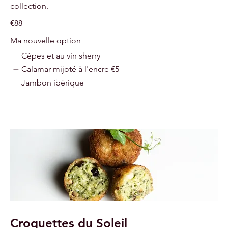
collection.
€88
Ma nouvelle option
Cèpes et au vin sherry
Calamar mijoté à l'encre
€5
Jambon ibérique
Croquettes du Soleil