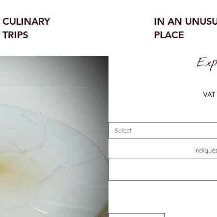
CULINARY
IN AN UNUS
TRIPS
PLACE
Exp
VAT 
Select
Indiquez