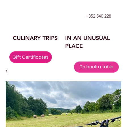
+352 540 228
CULINARY TRIPS
IN AN UNUSUAL
PLACE
Gift Certificates
To book a table