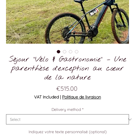
Séjour "Vélo & Gastronomie" – Une
parenthèse d’exception au cœur
de la nature
Price
€515.00
VAT Included
|
Politique de livraison
Delivery method
*
Indiquez votre texte personnalisé (optional)