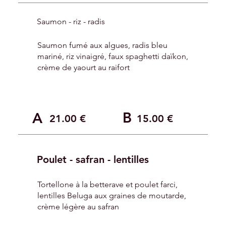
Saumon - riz - radis
Saumon fumé aux algues, radis bleu
mariné, riz vinaigré, faux spaghetti daïkon,
crème de yaourt au raifort
B
A
21.00 €
15.00 €
Poulet - safran - lentilles
Tortellone à la betterave et poulet farci,
lentilles Beluga aux graines de moutarde,
crème légère au safran