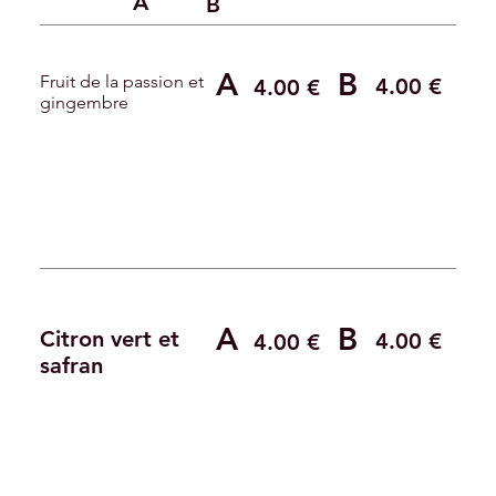
A
B
A
B
Fruit de la passion et
4.00 €
4.00 €
gingembre
A
B
Citron vert et
4.00 €
4.00 €
safran