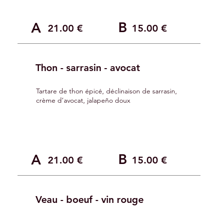
B
A
21.00 €
15.00 €
Thon - sarrasin - avocat
Tartare de thon épicé, déclinaison de sarrasin,
crème d’avocat, jalapeño doux
B
A
21.00 €
15.00 €
Veau - boeuf - vin rouge