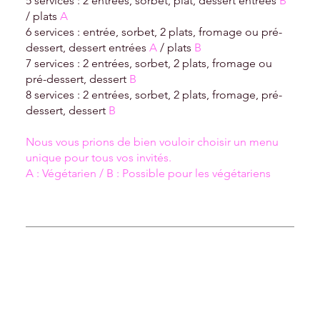
5 services : 2 entrées, sorbet, plat, dessert entrées
B
/ plats
A
6 services : entrée, sorbet, 2 plats, fromage ou pré-
dessert, dessert entrées
A
/ plats
B
7 services : 2 entrées, sorbet, 2 plats, fromage ou
pré-dessert, dessert
B
8 services : 2 entrées, sorbet, 2 plats, fromage, pré-
dessert, dessert
B
Nous vous prions de bien vouloir choisir un menu
unique pour tous vos invités.
A : Végétarien / B : Possible pour les végétariens