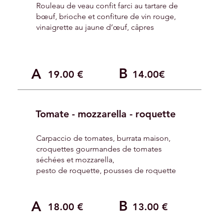
Rouleau de veau confit farci au tartare de
bœuf, brioche et confiture de vin rouge,
vinaigrette au jaune d’œuf, câpres
B
A
19.00 €
14.00€
Tomate - mozzarella - roquette
Carpaccio de tomates, burrata maison,
croquettes gourmandes de tomates
séchées et mozzarella,
pesto de roquette, pousses de roquette
B
A
18.00 €
13.00 €