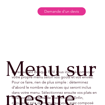
Demande d'un devis
Menu sur
Le restaurant Bosque FeVi vous invite à composer
votre propre menu selon vos goûts et vos envies.
Pour ce faire, rien de plus simple : déterminez
mesure
d’abord le nombre de services qui seront inclus
dans votre menu. Sélectionnez ensuite vos plats en
fonction du nombre de plats choisis. Enfin,
calculez le prix du menu que vous avez composé