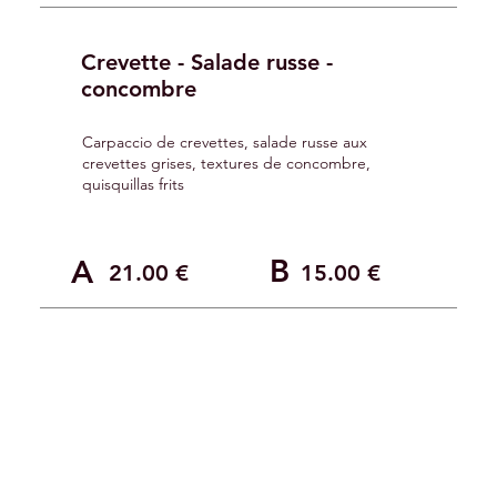
Crevette - Salade russe -
concombre
Carpaccio de crevettes, salade russe aux
crevettes grises, textures de concombre,
quisquillas frits
B
A
21.00 €
15.00 €