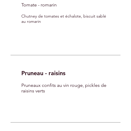
Tomate - romarin
Chutney de tomates et échalote, biscuit sablé
au romarin
Pruneau - raisins
Pruneaux confits au vin rouge, pickles de
raisins verts