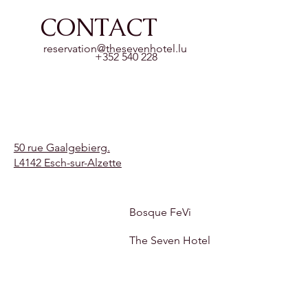
CONTACT
reservation@thesevenhotel.lu
+352 540 228
50 rue Gaalgebierg.
L4142 Esch-sur-Alzette
Bosque FeVi
The Seven Hotel