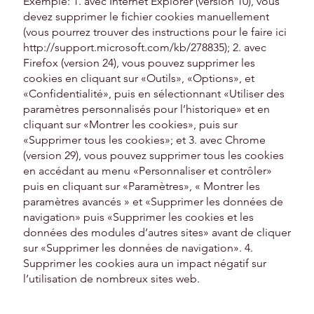
Exemple: 1. avec Internet Explorer (version 10), vous
devez supprimer le fichier cookies manuellement
(vous pourrez trouver des instructions pour le faire ici
http://support.microsoft.com/kb/278835);
2. avec
Firefox (version 24), vous pouvez supprimer les
cookies en cliquant sur «Outils», «Options», et
«Confidentialité», puis en sélectionnant «Utiliser des
paramètres personnalisés pour l’historique» et en
cliquant sur «Montrer les cookies», puis sur
«Supprimer tous les cookies»; et 3. avec Chrome
(version 29), vous pouvez supprimer tous les cookies
en accédant au menu «Personnaliser et contrôler»
puis en cliquant sur «Paramètres», « Montrer les
paramètres avancés » et «Supprimer les données de
navigation» puis «Supprimer les cookies et les
données des modules d’autres sites» avant de cliquer
sur «Supprimer les données de navigation». 4.
Supprimer les cookies aura un impact négatif sur
l’utilisation de nombreux sites web.