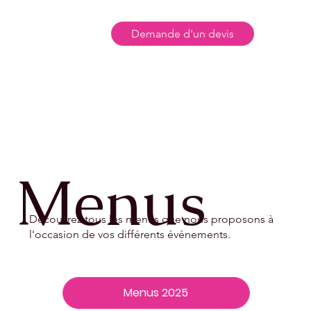
Demande d'un devis
Menus
Découvrez tous les menus que nous proposons à
l'occasion de vos différents événements.
Menus 2025