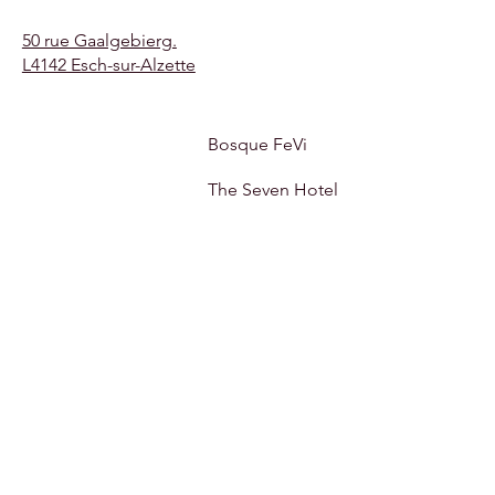
50 rue Gaalgebierg.
L4142 Esch-sur-Alzette
Bosque FeVi
The Seven Hotel