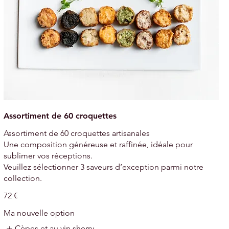
Assortiment de 60 croquettes
Assortiment de 60 croquettes artisanales
Une composition généreuse et raffinée, idéale pour
sublimer vos réceptions.
Veuillez sélectionner 3 saveurs d’exception parmi notre
collection.
72 €
Ma nouvelle option
Cèpes et au vin sherry