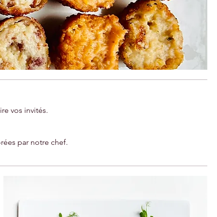
e vos invités.
orées par notre chef.