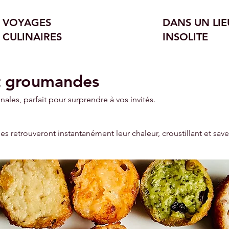
VOYAGES
DANS UN LIE
CULINAIRES
INSOLITE
et groumandes
les, parfait pour surprendre à vos invités.