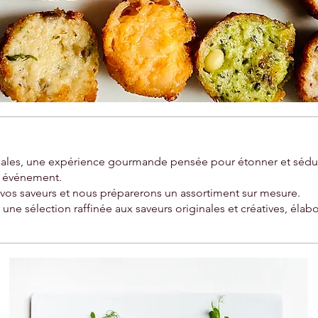
nales, une expérience gourmande pensée pour étonner et séduir
re événement.
 vos saveurs et nous préparerons un assortiment sur mesure.
une sélection raffinée aux saveurs originales et créatives, élab