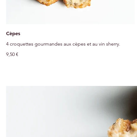
Cèpes
4 croquettes gourmandes aux cèpes et au vin sherry.
9,50 €