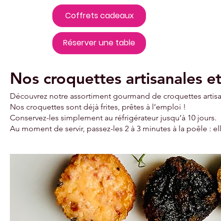
Coffrets cadeaux
Réserver une table
Nos croquettes artisanales 
Découvrez notre assortiment gourmand de croquettes artisana
Nos croquettes sont déjà frites, prêtes à l’emploi !
Conservez-les simplement au réfrigérateur jusqu’à 10 jours.