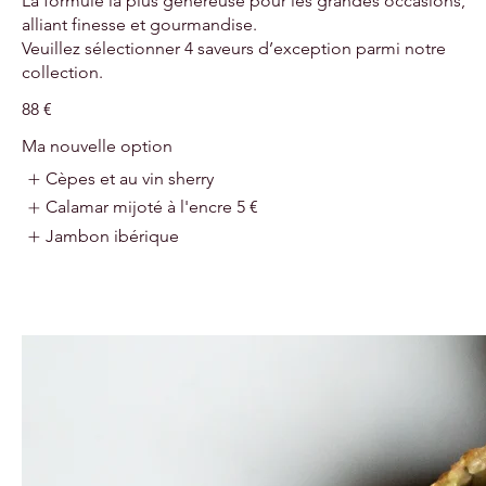
La formule la plus généreuse pour les grandes occasions,
alliant finesse et gourmandise.
Veuillez sélectionner 4 saveurs d’exception parmi notre
collection.
88 €
Ma nouvelle option
Cèpes et au vin sherry
Calamar mijoté à l'encre
5 €
Jambon ibérique