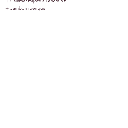
Calamar mijoté à l'encre
5 €
Jambon ibérique