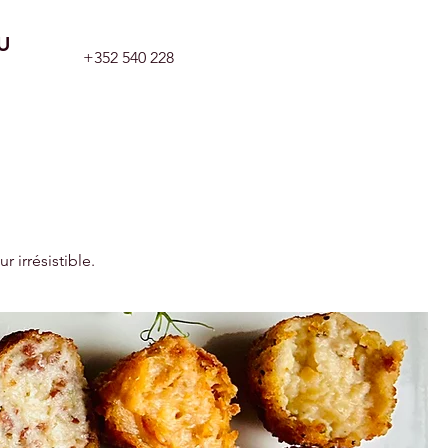
U
+352 540 228