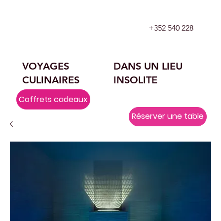
+352 540 228
VOYAGES
DANS UN LIEU
CULINAIRES
INSOLITE
Coffrets cadeaux
Réserver une table