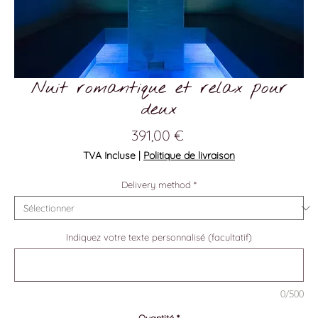
Nuit romantique et relax pour
deux
Prix
391,00 €
TVA Incluse
|
Politique de livraison
Delivery method
*
Indiquez votre texte personnalisé (facultatif)
0/500